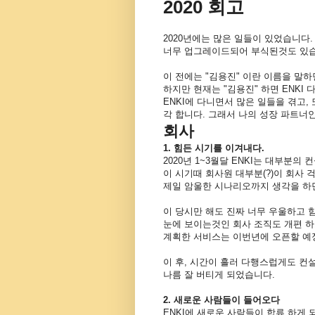
2020 회고
2020년에는 많은 일들이 있었습니
너무 업그레이드되어 부식된것도 있습
이 전에는 "김용진" 이란 이름을 말하면
하지만 현재는 "김용진" 하면 ENKI
ENKI에 다니면서 많은 일들을 겪고
각 합니다. 그래서 나의 성장 파트너
회사
1. 힘든 시기를 이겨내다.
2020년 1~3월달 ENKI는 대부분
이 시기때 회사원 대부분(?)이 회사
제일 암울한 시나리오까지 생각을 하
이 당시만 해도 진짜 너무 우울하고 
눈에 보이는것인 회사 조직도 개편 하
계획한 서비스는 이번년에 오픈할 예정
이 후, 시간이 흘러 다행스럽게도 컨
나름 잘 버티게 되었습니다.
2. 새로운 사람들이 들어오다
ENKI에 새로운 사람들이 합류 하게