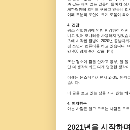
과 같은 재미 없는 일들이 몰아쳐 잠
세한형한테 조언도 구하고 옆동네 회
이때 두분의 조언이 크게 도움이 되어
4. 건강
평소 작업환경에 엄청 민감하여 어떤 
니고 있어 모니터를 사용하지 않았습니다
초에 시작한 질병이 2020년 끝날때
경 쓰면서 컴퓨터를 하고 있습니다. 
만 400 넘게 쓴거 같습니다)
또한 평소에 잠을 안자고 공부, 일 을
만 더 생각해봐도 디게 멍청한 생각
어쨋든 몬스터 마시면서 2~3일 안자
습니다.
이 글을 보고 있는 잠을 자지 않는 
4. 여자친구
아는 사람은 알고 모르는 사람은 모
2021년을 시작하