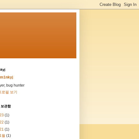
kyj
m1nkyj
ayer, bug hunter
프로필 보기
 보관함
23
(1)
22
(1)
21
(1)
1월
(1)