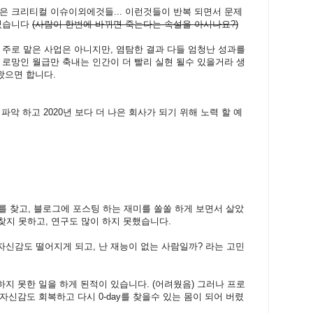
와 같은 크리티컬 이슈이외에것들... 이런것들이 반복 되면서 문제
 있습니다
(사람이 한번에 바뀌면 죽는다는 속설을 아시나요?)
 주로 맡은 사업은 아니지만, 염탐한 결과 다들 엄청난 성과를
 로망인 월급만 축내는 인간이 더 빨리 실현 될수 있을거라 생
왔으면 합니다.
 파악 하고 2020년 보다 더 나은 회사가 되기 위해 노력 할 예
를 찾고, 블로그에 포스팅 하는 재미를 쏠쏠 하게 보면서 살았
보다 찾지 못하고, 연구도 많이 하지 못했습니다.
신감도 떨어지게 되고, 난 재능이 없는 사람일까? 라는 고민
지 못한 일을 하게 된적이 있습니다. (어려웠음) 그러나 프로
신감도 회복하고 다시 0-day를 찾을수 있는 몸이 되어 버렸