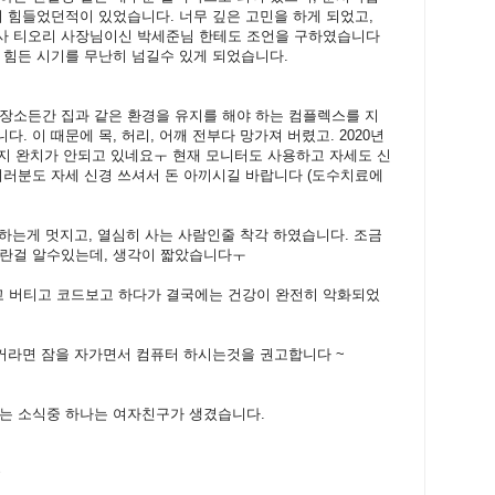
시 힘들었던적이 있었습니다. 너무 깊은 고민을 하게 되었고,
사 티오리 사장님이신 박세준님 한테도 조언을 구하였습니다
 힘든 시기를 무난히 넘길수 있게 되었습니다.
장소든간 집과 같은 환경을 유지를 해야 하는 컴플렉스를 지
. 이 때문에 목, 허리, 어깨 전부다 망가져 버렸고. 2020년
까지 완치가 안되고 있네요ㅜ 현재 모니터도 사용하고 자세도 신
여러분도 자세 신경 쓰셔서 돈 아끼시길 바랍니다 (도수치료에
 하는게 멋지고, 열심히 사는 사람인줄 착각 하였습니다. 조금
이란걸 알수있는데, 생각이 짧았습니다ㅜ
고 버티고 코드보고 하다가 결국에는 건강이 완전히 악화되었
해커라면 잠을 자가면서 컴퓨터 하시는것을 권고합니다 ~
르는 소식중 하나는 여자친구가 생겼습니다.
며