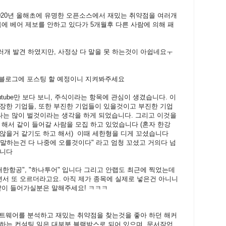
 2020년 올해초에 유명한 오픈소스에서 재밌는 취약점을 여러개
몸에 베어 제보를 안하고 있다가 5개월후 다른 사람에 의해 패
여러개 발견 하였지만, 사정상 다 말을 못 하는것이 아쉽네요ㅜ
을 블로그에 포스팅 할 예정이니 지켜봐주세요
utube만 보다 보니, 주식이라는 항목에 관심이 생겼습니다. 이
장한 기업들, 또한 부진한 기업들이 있을것이고 부진한 기업
다는 많이 벌것이라는 생각을 하게 되었습니다. 그리고 이것을
 해서 같이 들어갈 사람을 모집 하고 있었습니다 (혼자 한강
않을거 같기도 하고 해서) 이때 세한형을 디게 꼬셨습니다
말하는건 다 나중에 오를것이다" 라고 엄청 꼬셨고 거의다 넘
습니다
"대한항공", "하나투어" 입니다 그리고 안랩도 최근에 찍었는데
면서 또 오르더라고요. 아직 제가 종목에 실제로 넣은건 아니니
같이 들어가실분은 말해주세요! ㅋㅋㅋ
프트웨어를 분석하고 재밌는 취약점을 찾는것을 좋아 하던 해커
하는 컨설팅 일은 대부분 블랙박스로 되어 있으며, 문서작업