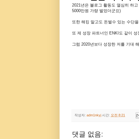
2021년은 블로그 활동도 열심히 하고
5000만원 가량 벌었더군요)
또한 해킹 말고도 돈벌수 있는 수단을
또 제 성장 파트너인 ENKI도 같이 
그럼 2020년보다 성장한 저를 기대 
작성자:
adm1nkyj
시간:
오전 8:21
댓글 없음: