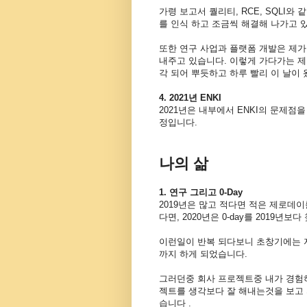
가령 보고서 퀄리티, RCE, SQLI
를 인식 하고 조금씩 해결해 나가고
또한 연구 사업과 플랫폼 개발은 제가
내주고 있습니다. 이렇게 가다가는 제
각 되어 뿌듯하고 하루 빨리 이 날이 
4. 2021년 ENKI
2021년은 내부에서 ENKI의 문제점을
정입니다.
나의 삶
1. 연구 그리고 0-Day
2019년은 많고 적다면 적은 제로데이
다면, 2020년은 0-day를 2019년
이런일이 반복 되다보니 초창기에는 자
까지 하게 되었습니다.
그러던중 회사 프로젝트중 내가 경험하
젝트를 생각보다 잘 해내는것을 보고 자
습니다 .